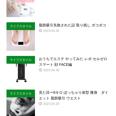
脂肪吸引失敗された話 取り残し ボコボコ
ライフスタイル
2023.04.30
おうちでエステ やってみた レポ セルゼロ
ライフスタイル
スマート 顔 FACE編
2023.04.30
見た目ー8キロ ぽっちゃり体型 痩身 ダイ
ライフスタイル
エット 脂肪吸引 ウエスト
2023.04.30