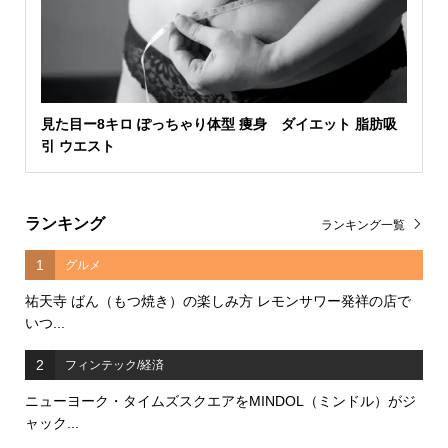
見た目ー8キロ ぽっちゃり体型 痩身 ダイエット 脂肪吸
引 ウエスト
ランキング
ランキング一覧
1
グルメ
祐天寺 ばん（もつ焼き）の楽しみ方 レモンサワー発祥の店で
いつ...
2
フィンテック/経済
ニューヨーク・タイムズスクエアをMINDOL（ミンドル）がジ
ャック...