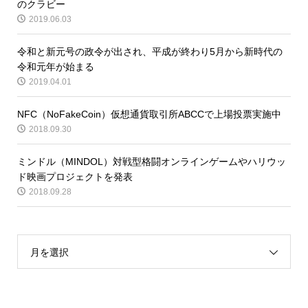
のクラビー
2019.06.03
令和と新元号の政令が出され、平成が終わり5月から新時代の
令和元年が始まる
2019.04.01
NFC（NoFakeCoin）仮想通貨取引所ABCCで上場投票実施中
2018.09.30
ミンドル（MINDOL）対戦型格闘オンラインゲームやハリウッ
ド映画プロジェクトを発表
2018.09.28
月を選択