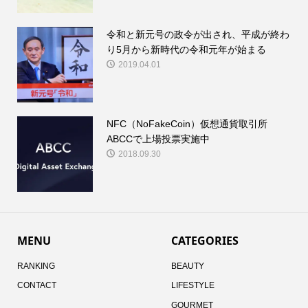
令和と新元号の政令が出され、平成が終わ
り5月から新時代の令和元年が始まる
2019.04.01
NFC（NoFakeCoin）仮想通貨取引所
ABCCで上場投票実施中
2018.09.30
MENU
CATEGORIES
RANKING
BEAUTY
CONTACT
LIFESTYLE
GOURMET