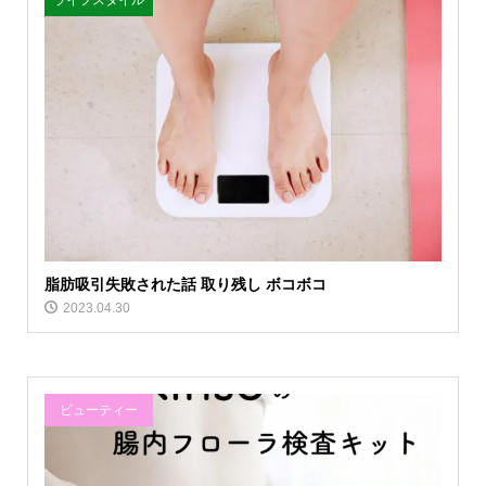
脂肪吸引失敗された話 取り残し ボコボコ
2023.04.30
ビューティー