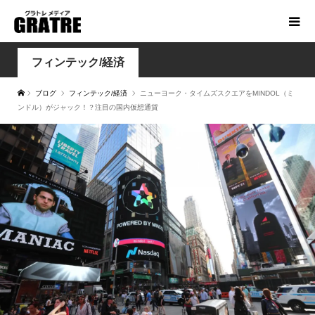
フィンテック/経済
ブログ
フィンテック/経済
ニューヨーク・タイムズスクエアをMINDOL（ミ
ンドル）がジャック！？注目の国内仮想通貨