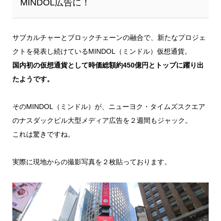
MINDOL広告に！
サブカルチャーとブロックチェーンの融合で、新たなプロジェ
クトを発表し続けているMINDOL（ミンドル）仮想通貨。
国内初の仮想通貨として時価総額約450億円とトップに躍り出
たようです。
そのMINDOL（ミンドル）が、ニューヨク・タイムズスクエア
のナスダックビル大型メディア広告を２週間もジャック。
これは驚きですね。
実際に現地からの撮影写真を２枚貼っております。