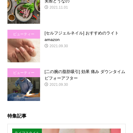
実際どうなの
2021.11.01
[セルフジェルネイル] おすすめのライト
ビューティー
amazon
2021.09.30
[二の腕の脂肪吸引] 効果 痛み ダウンタイム
ビューティー
ビフォーアフター
2021.09.30
特集記事
ライフスタイル