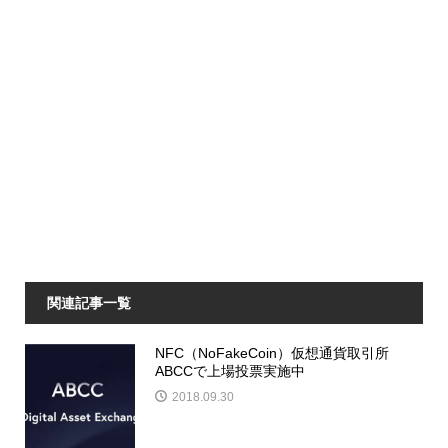
関連記事一覧
NFC（NoFakeCoin）仮想通貨取引所
ABCCで上場投票実施中
2018.09.30