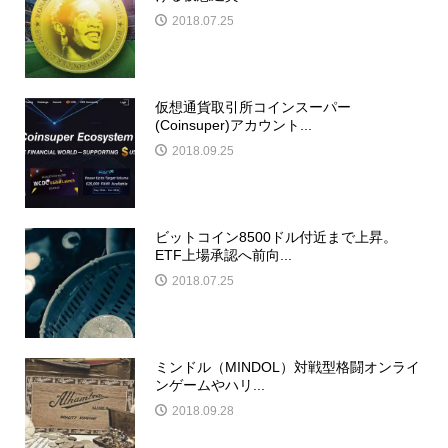
2018.07.25
仮想通貨取引所コインスーパー
(Coinsuper)アカウント...
2018.09.25
ビットコイン8500ドル付近まで上昇。
ETF上場承認へ前向...
2018.07.25
ミンドル（MINDOL）対戦型格闘オンライ
ンゲームやハリ...
2018.09.28