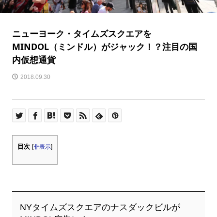
ニューヨーク・タイムズスクエアを
MINDOL（ミンドル）がジャック！？注目の国
内仮想通貨
2018.09.30
目次
[
非表示
]
NYタイムズスクエアのナスダックビルが