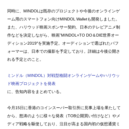
同時に、MINDOLは既存のプロジェクトや今後のオンラインゲ
ーム用のスマートフォン向けMINDOL Walletも開発しました。
また、ハリウッド映画スポンサー契約、日本のテレビアニメ制
作などを決定しながら、映画”MINDOL×TO DO＆DIE世界オー
ディション2019″を実施予定。オーディションで選ばれたパフ
ォーマーは、日本での撮影を予定しており。詳細は今後公開さ
れる予定とのこと。
ミンドル（MINDOL）対戦型格闘オンラインゲームやハリウッ
ド映画プロジェクトを発表
に、告知内容をまとめている。
今月15日に香港のコインスーパー取引所に見事上場を果たして
から、怒涛のように様々な発表（TOB公開買い付けなど）やメ
ディア戦略を駆使しており、注目が高まる国内初の仮想通貨ミ