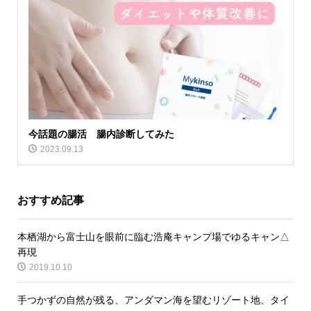
今話題の腸活 腸内診断してみた
2023.09.13
おすすめ記事
本栖湖から富士山を眼前に臨む浩庵キャンプ場でゆるキャン△
再現
2019.10.10
手つかずの自然が残る、アンダマン海を望むリゾート地、タイ