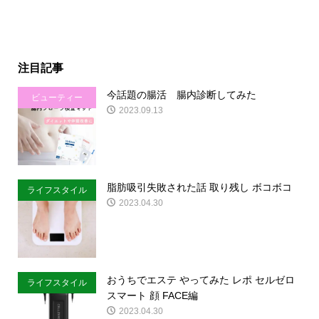
注目記事
今話題の腸活 腸内診断してみた
ビューティー
2023.09.13
脂肪吸引失敗された話 取り残し ボコボコ
ライフスタイル
2023.04.30
おうちでエステ やってみた レポ セルゼロ
ライフスタイル
スマート 顔 FACE編
2023.04.30