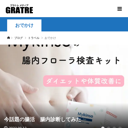
おでかけ
ブログ
トラベル
おでかけ
今話題の腸活 腸内診断してみた