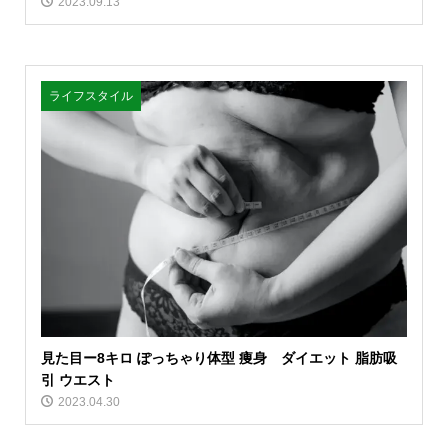
2023.09.13
ライフスタイル
見た目ー8キロ ぽっちゃり体型 痩身 ダイエット 脂肪吸
引 ウエスト
2023.04.30