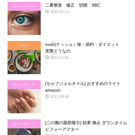
二重整形 修正 切開 SBC
ビューティー
2022.01.13
nosh(ナッシュ）味・節約・ダイエット
グルメ
実際どうなの
2021.11.01
[セルフジェルネイル] おすすめのライト
ビューティー
amazon
2021.09.30
[二の腕の脂肪吸引] 効果 痛み ダウンタイム
ビューティー
ビフォーアフター