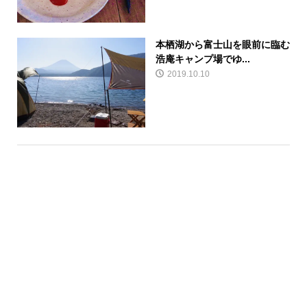
本栖湖から富士山を眼前に臨む
浩庵キャンプ場でゆ...
2019.10.10