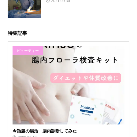
2021.09.30
特集記事
ビューティー
今話題の腸活 腸内診断してみた